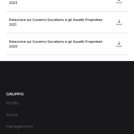
2022
Relazione sul Governo Societario e gli Assetti Proprietari
2021
Relazione sul Governo Societario e gli Assetti Proprietari
2020
GRUPPO
Profilo
Storia
Management