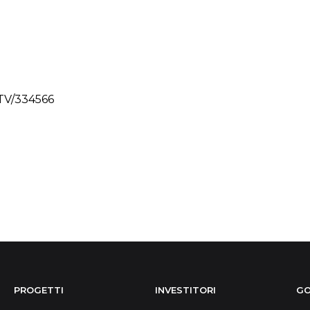
 TV/334566
PROGETTI
INVESTITORI
GO