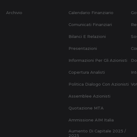
Archivio
Calendario Finanziario
Go
Comunicati Finanziari
Re
Bilanci E Relazioni
Sos
Presentazioni
Con
Informazioni Per Gli Azionisti
Do
Copertura Analisti
Int
Politica Dialogo Con Azionisti
Vo
Assemblee Azionisti
Quotazione MTA
Ammissione AIM Italia
Aumento Di Capitale 2025 /
2025