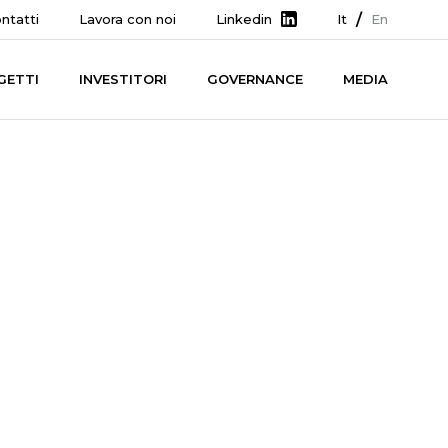
ntatti
Lavora con noi
Linkedin
It
En
GETTI
INVESTITORI
GOVERNANCE
MEDIA