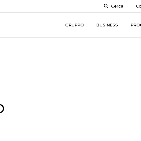
Cerca
Co
GRUPPO
BUSINESS
PRO
o