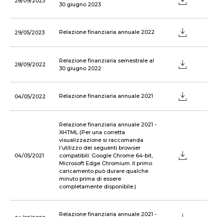
28/09/2023
30 giugno 2023
Relazione finanziaria annuale 2022
29/05/2023
Relazione finanziaria semestrale al
28/09/2022
30 giugno 2022
Relazione finanziaria annuale 2021
04/05/2022
Relazione finanziaria annuale 2021 -
XHTML (Per una corretta
visualizzazione si raccomanda
l’utilizzo dei seguenti browser
04/05/2021
compatibili: Google Chrome 64-bit,
Microsoft Edge Chromium. Il primo
caricamento può durare qualche
minuto prima di essere
completamente disponibile.)
Relazione finanziaria annuale 2021 -