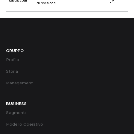
08/05/2018
di revisione
GRUPPO
Profilo
Storia
Management
BUSINESS
Segmenti
Modello Operativo