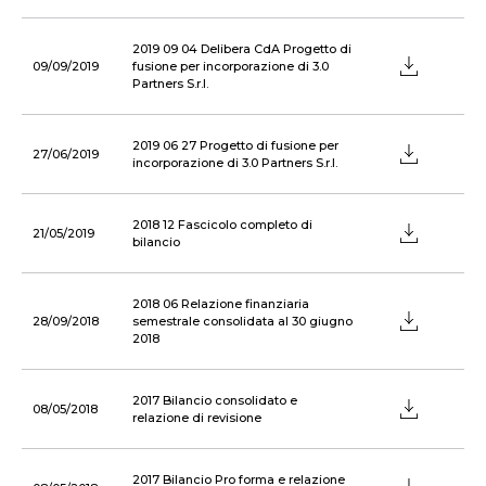
2019 09 04 Delibera CdA Progetto di
09/09/2019
fusione per incorporazione di 3.0
Partners S.r.l.
2019 06 27 Progetto di fusione per
27/06/2019
incorporazione di 3.0 Partners S.r.l.
2018 12 Fascicolo completo di
21/05/2019
bilancio
2018 06 Relazione finanziaria
28/09/2018
semestrale consolidata al 30 giugno
2018
2017 Bilancio consolidato e
08/05/2018
relazione di revisione
2017 Bilancio Pro forma e relazione