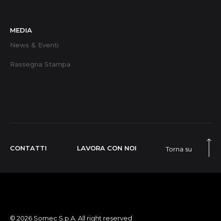
MEDIA
News & Eventi
Rassegna Stampa
CONTATTI
LAVORA CON NOI
Torna su
© 2026 Somec S.p.A. All right reserved