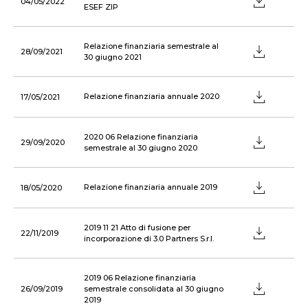
04/05/2022
ESEF ZIP
Relazione finanziaria semestrale al
28/09/2021
30 giugno 2021
Relazione finanziaria annuale 2020
17/05/2021
2020 06 Relazione finanziaria
29/09/2020
semestrale al 30 giugno 2020
Relazione finanziaria annuale 2019
18/05/2020
2019 11 21 Atto di fusione per
22/11/2019
incorporazione di 3.0 Partners S.r.l.
2019 06 Relazione finanziaria
26/09/2019
semestrale consolidata al 30 giugno
2019