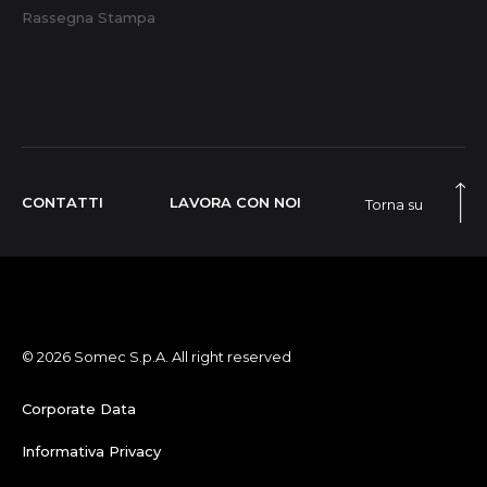
Rassegna Stampa
CONTATTI
LAVORA CON NOI
Torna su
© 2026 Somec S.p.A. All right reserved
Corporate Data
Informativa Privacy