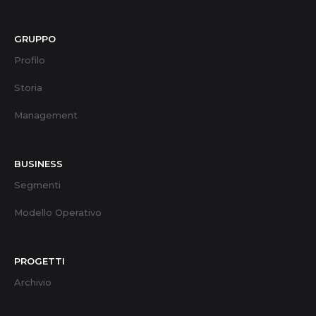
GRUPPO
Profilo
Storia
Management
BUSINESS
Segmenti
Modello Operativo
PROGETTI
Archivio