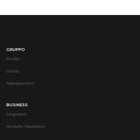
GRUPPO
Profilo
Storia
Management
BUSINESS
Segmenti
Modello Operativo