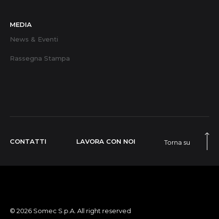
MEDIA
News & Eventi
Rassegna Stampa
CONTATTI
LAVORA CON NOI
Torna su
© 2026 Somec S.p.A. All right reserved