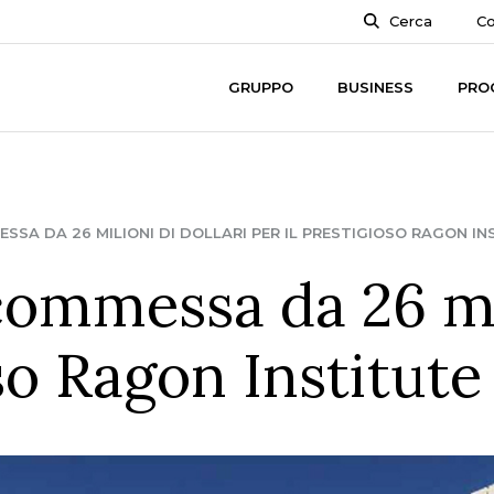
Cerca
Co
GRUPPO
BUSINESS
PRO
SSA DA 26 MILIONI DI DOLLARI PER IL PRESTIGIOSO RAGON I
ommessa da 26 mili
oso Ragon Institut