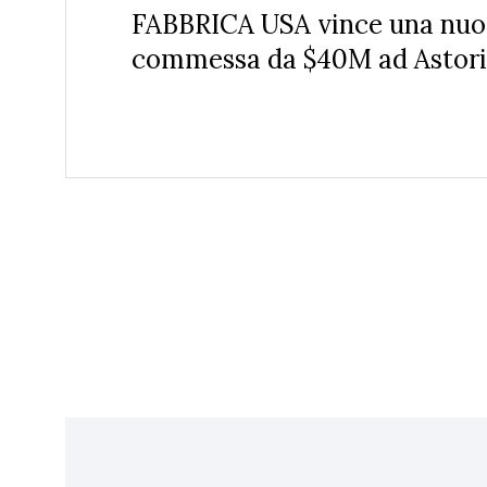
FABBRICA USA vince una nuo
commessa da $40M ad Astoria