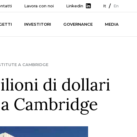
ntatti
Lavora con noi
Linkedin
It
En
GETTI
INVESTITORI
GOVERNANCE
MEDIA
NSTITUTE A CAMBRIDGE
oni di dollari
e a Cambridge