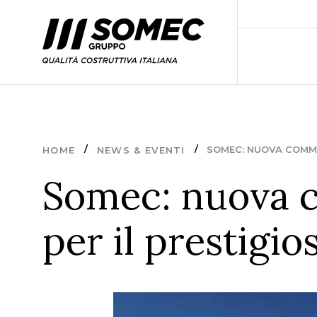
SOMEC: NUOVA COMME
HOME
NEWS & EVENTI
Somec: nuova c
per il prestigi