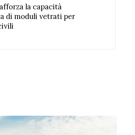
fforza la capacità
a di moduli vetrati per
ivili