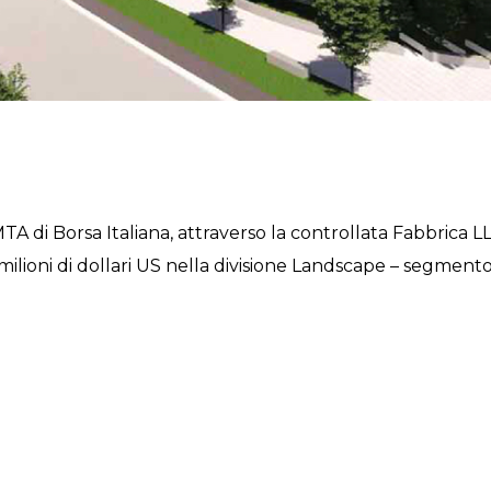
A di Borsa Italiana, attraverso la controllata Fabbrica L
ilioni di dollari US nella divisione Landscape – segment