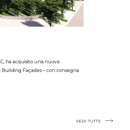
LC, ha acquisito una nuova
o Building Façades – con consegna
VEDI TUTTE