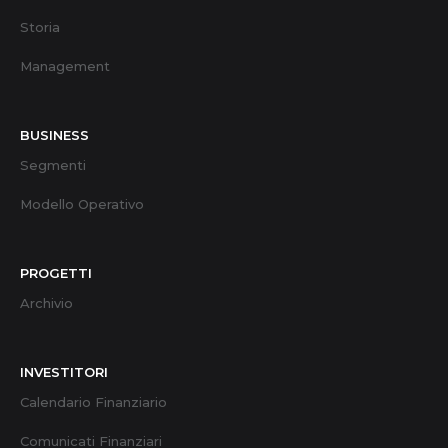
Storia
Management
BUSINESS
Segmenti
Modello Operativo
PROGETTI
Archivio
INVESTITORI
Calendario Finanziario
Comunicati Finanziari