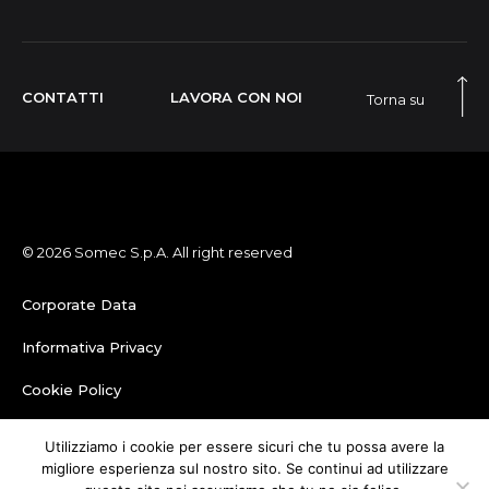
CONTATTI
LAVORA CON NOI
Torna su
© 2026 Somec S.p.A. All right reserved
Corporate Data
Informativa Privacy
Cookie Policy
Credits
Utilizziamo i cookie per essere sicuri che tu possa avere la
migliore esperienza sul nostro sito. Se continui ad utilizzare