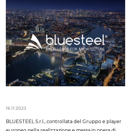
16.11.2023
BLUESTEEL S.r.l., controllata del Gruppo e player
europeo nella realizzazione e messa in opera di